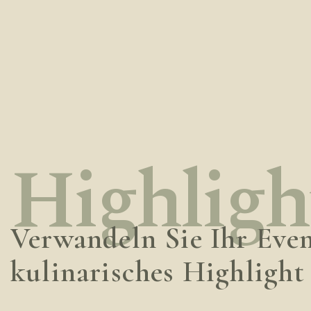
Highligh
Verwandeln Sie Ihr Even
kulinarisches Highlight