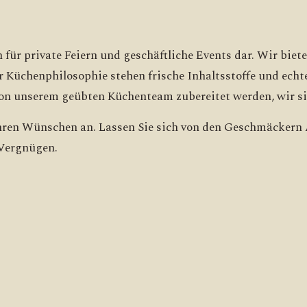
 für private Feiern und geschäftliche Events dar. Wir bie
 Küchenphilosophie stehen frische Inhaltsstoffe und ech
von unserem geübten Küchenteam zubereitet werden, wir s
Ihren Wünschen an. Lassen Sie sich von den Geschmäckern 
 Vergnügen.