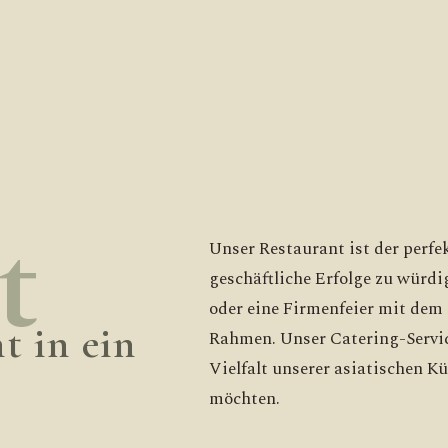
t
Unser Restaurant ist der perfe
geschäftliche Erfolge zu würd
oder eine Firmenfeier mit dem
t in ein
Rahmen. Unser Catering-Service
Vielfalt unserer asiatischen Kü
möchten.